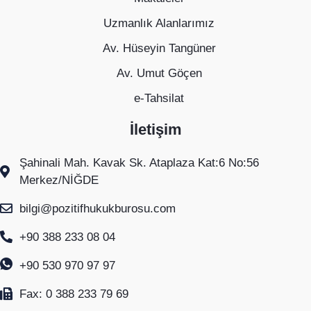
Uzmanlık Alanlarımız
Av. Hüseyin Tangüner
Av. Umut Göçen
e-Tahsilat
İletişim
Şahinali Mah. Kavak Sk. Ataplaza Kat:6 No:56
Merkez/NİĞDE
bilgi@pozitifhukukburosu.com
+90 388 233 08 04
+90 530 970 97 97
Fax: 0 388 233 79 69