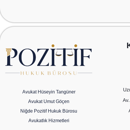
Uzm
Avukat Hüseyin Tangüner
Av.
Avukat Umut Göçen
Niğde Pozitif Hukuk Bürosu
Avukatlık Hizmetleri