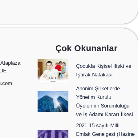
Çok Okunanlar
 Ataplaza
Çocukla Kişisel İlişki ve
ĞDE
İştirak Nafakası
u.com
Anonim Şirketlerde
Yönetim Kurulu
Üyelerinin Sorumluluğu
ve İş Adamı Kararı İlkesi
2021-15 sayılı Milli
Emlak Genelgesi (Hazine