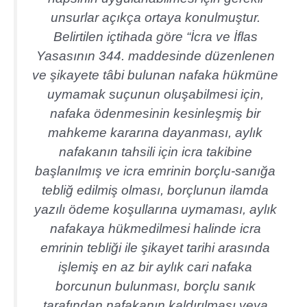
unsurlar açıkça ortaya konulmuştur.
Belirtilen içtihada göre “İcra ve İflas
Yasasının 344. maddesinde düzenlenen
ve şikayete tâbi bulunan nafaka hükmüne
uymamak suçunun oluşabilmesi için,
nafaka ödenmesinin kesinleşmiş bir
mahkeme kararına dayanması, aylık
nafakanın tahsili için icra takibine
başlanılmış ve icra emrinin borçlu-sanığa
tebliğ edilmiş olması, borçlunun ilamda
yazılı ödeme koşullarına uymaması, aylık
nafakaya hükmedilmesi halinde icra
emrinin tebliği ile şikayet tarihi arasında
işlemiş en az bir aylık cari nafaka
borcunun bulunması, borçlu sanık
tarafından nafakanın kaldırılması veya