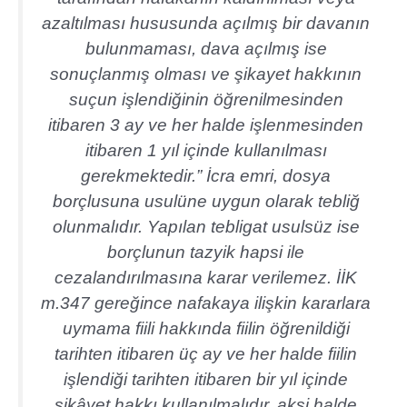
azaltılması hususunda açılmış bir davanın
bulunmaması, dava açılmış ise
sonuçlanmış olması ve şikayet hakkının
suçun işlendiğinin öğrenilmesinden
itibaren 3 ay ve her halde işlenmesinden
itibaren 1 yıl içinde kullanılması
gerekmektedir.” İcra emri, dosya
borçlusuna usulüne uygun olarak tebliğ
olunmalıdır. Yapılan tebligat usulsüz ise
borçlunun tazyik hapsi ile
cezalandırılmasına karar verilemez. İİK
m.347 gereğince nafakaya ilişkin kararlara
uymama fiili hakkında fiilin öğrenildiği
tarihten itibaren üç ay ve her halde fiilin
işlendiği tarihten itibaren bir yıl içinde
şikâyet hakkı kullanılmalıdır, aksi halde