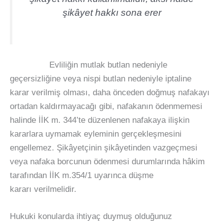
şikâyet hakkı sona erer
Evliliğin mutlak butlan nedeniyle
geçersizliğine veya nispi butlan nedeniyle iptaline
karar verilmiş olması, daha önceden doğmuş nafakayı
ortadan kaldırmayacağı gibi, nafakanın ödenmemesi
halinde İİK m. 344’te düzenlenen nafakaya ilişkin
kararlara uymamak eyleminin gerçekleşmesini
engellemez. Şikâyetçinin şikâyetinden vazgeçmesi
veya nafaka borcunun ödenmesi durumlarında hâkim
tarafından İİK m.354/1 uyarınca düşme
kararı verilmelidir.
Hukuki konularda ihtiyaç duymuş olduğunuz