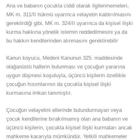
Ana ve babanın çocukla ciddi olarak ilgilenmemeleri,
MK m. 311/II hükmü uyarınca velayetin kaldırılmasını
gerektirdiği gibi, MK m. 324/II uyarınca da kişisel ilişki
kurma hakkına yönelik istemin reddedilmesini ya da
bu hakkın kendilerinden alınmasını gerektirebilir
Kanun koyucu, Medeni Kanunun 325. maddesinde
olağanüstü hallerin bulunması ve çocuğun yararına
uygun düşmesi koşuluyla, üçüncü kişilerin özellikle
çocuğun hısımlarının da çocukla kişisel ilişki
kurmasına imkan tanımıştır.
Çocuğun velayetini ellerinde bulundurmayan veya
çocuk kendilerine bırakılmamış olan ana babanın ve
üçüncü kişilerin, çocukla kişisel ilişki kurmaları ancak
mahkeme kararıyla mümkündür. Yetkili mahkemeler