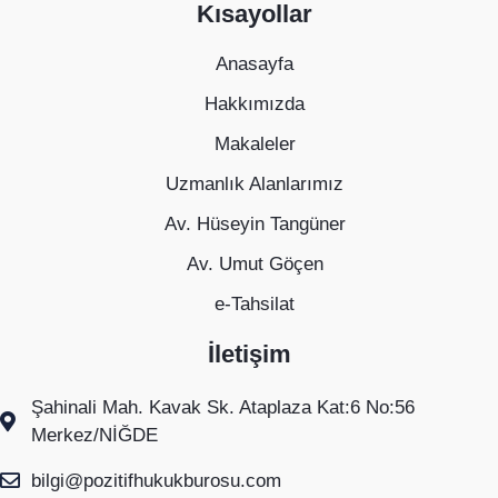
Kısayollar
Anasayfa
Hakkımızda
Makaleler
Uzmanlık Alanlarımız
Av. Hüseyin Tangüner
Av. Umut Göçen
e-Tahsilat
İletişim
Şahinali Mah. Kavak Sk. Ataplaza Kat:6 No:56
Merkez/NİĞDE
bilgi@pozitifhukukburosu.com