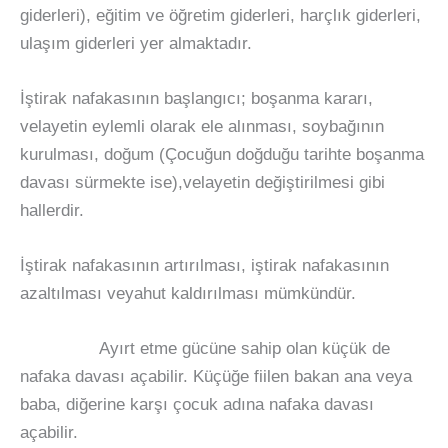
giderleri), eğitim ve öğretim giderleri, harçlık giderleri,
ulaşım giderleri yer almaktadır.
İştirak nafakasının başlangıcı; boşanma kararı,
velayetin eylemli olarak ele alınması, soybağının
kurulması, doğum (Çocuğun doğduğu tarihte boşanma
davası sürmekte ise),velayetin değiştirilmesi gibi
hallerdir.
İştirak nafakasının artırılması, iştirak nafakasının
azaltılması veyahut kaldırılması mümkündür.
Ayırt etme gücüne sahip olan küçük de
nafaka davası açabilir. Küçüğe fiilen bakan ana veya
baba, diğerine karşı çocuk adına nafaka davası
açabilir.