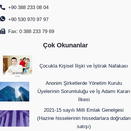
+90 388 233 08 04
+90 530 970 97 97
Fax: 0 388 233 79 69
Çok Okunanlar
Çocukla Kişisel İlişki ve İştirak Nafakası
Anonim Şirketlerde Yönetim Kurulu
Üyelerinin Sorumluluğu ve İş Adamı Kararı
İlkesi
2021-15 sayılı Milli Emlak Genelgesi
(Hazine hisselerinin hissedarlara doğrudan
satışı)