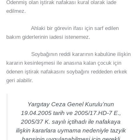
Ödenmiş olan iştirak nafakası kural olarak iade
edilmez.
Ahlaki bir görevin ifası için sarf edilen
bakım giderlerinin iadesi istenemez.
Soybağının reddi kararının kabulüne ilişkin
kararın kesinleşmesi ile anasına kalan çocuk için
ödenen iştirak nafakasını soybağını reddeden erkek
geri alabilir.
Yargıtay Ceza Genel Kurulu’nun
19.04.2005 tarih ve 2005/17.HD-7 E.,
2005/37 K. sayılı içtihadı ile nafakaya
ilişkin kararlara uymama nedeniyle tazyik
hapsinin uygulanabilmesi için gerekli