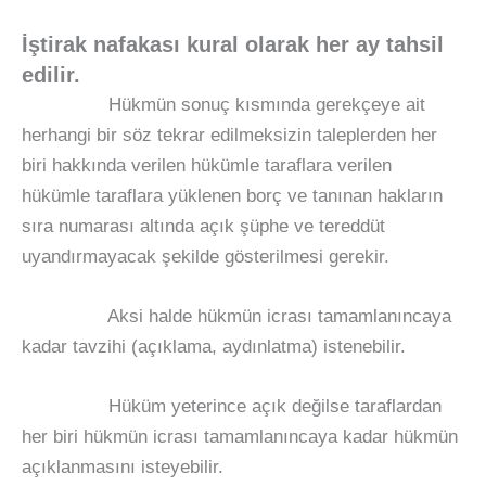
İştirak nafakası kural olarak her ay tahsil
edilir.
Hükmün sonuç kısmında gerekçeye ait
herhangi bir söz tekrar edilmeksizin taleplerden her
biri hakkında verilen hükümle taraflara verilen
hükümle taraflara yüklenen borç ve tanınan hakların
sıra numarası altında açık şüphe ve tereddüt
uyandırmayacak şekilde gösterilmesi gerekir.
Aksi halde hükmün icrası tamamlanıncaya
kadar tavzihi (açıklama, aydınlatma) istenebilir.
Hüküm yeterince açık değilse taraflardan
her biri hükmün icrası tamamlanıncaya kadar hükmün
açıklanmasını isteyebilir.