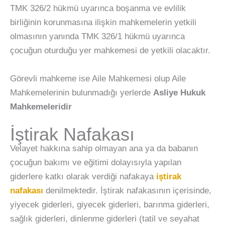
TMK 326/2 hükmü uyarınca boşanma ve evlilik
birliğinin korunmasına ilişkin mahkemelerin yetkili
olmasının yanında TMK 326/1 hükmü uyarınca
çocuğun oturduğu yer mahkemesi de yetkili olacaktır.
Görevli mahkeme ise Aile Mahkemesi olup Aile
Mahkemelerinin bulunmadığı yerlerde
Asliye Hukuk
Mahkemeleridir
İştirak Nafakası
Velayet hakkına sahip olmayan ana ya da babanın
çocuğun bakımı ve eğitimi dolayısıyla yapılan
giderlere katkı olarak verdiği nafakaya
iştirak
nafakası
denilmektedir. İştirak nafakasının içerisinde,
yiyecek giderleri, giyecek giderleri, barınma giderleri,
sağlık giderleri, dinlenme giderleri (tatil ve seyahat