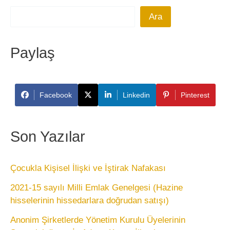
Ara
Paylaş
Facebook
Linkedin
Pinterest
Son Yazılar
Çocukla Kişisel İlişki ve İştirak Nafakası
2021-15 sayılı Milli Emlak Genelgesi (Hazine
hisselerinin hissedarlara doğrudan satışı)
Anonim Şirketlerde Yönetim Kurulu Üyelerinin