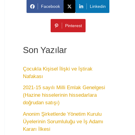
Facebook
Linkedin
Pinterest
Son Yazılar
Çocukla Kişisel İlişki ve İştirak
Nafakası
2021-15 sayılı Milli Emlak Genelgesi
(Hazine hisselerinin hissedarlara
doğrudan satışı)
Anonim Şirketlerde Yönetim Kurulu
Üyelerinin Sorumluluğu ve İş Adamı
Kararı İlkesi