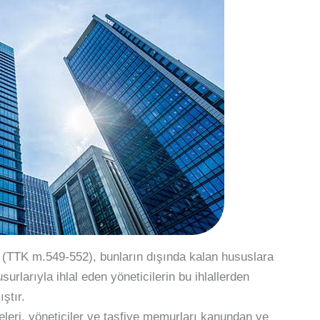
ş (TTK m.549-552), bunların dışında kalan hususlara
surlarıyla ihlal eden yöneticilerin bu ihlallerden
ştır.
leri, yöneticiler ve tasfiye memurları kanundan ve