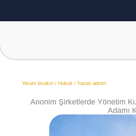
İçeriğe
atla
Yorum bırakın
/
Hukuk
/ Yazan
admin
Anonim Şirketlerde Yönetim Ku
Adamı Ka