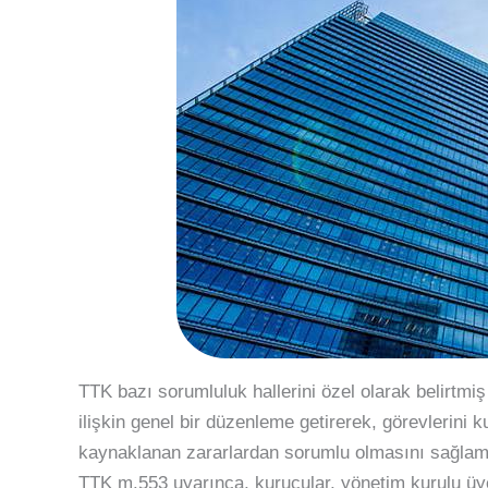
TTK bazı sorumluluk hallerini özel olarak belirtmi
ilişkin genel bir düzenleme getirerek, görevlerini ku
kaynaklanan zararlardan sorumlu olmasını sağlamı
TTK m.553 uyarınca, kurucular, yönetim kurulu üye