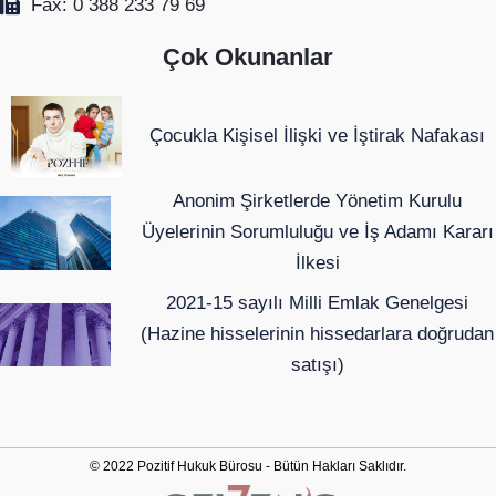
Fax: 0 388 233 79 69
Çok Okunanlar
Çocukla Kişisel İlişki ve İştirak Nafakası
Anonim Şirketlerde Yönetim Kurulu
Üyelerinin Sorumluluğu ve İş Adamı Kararı
İlkesi
2021-15 sayılı Milli Emlak Genelgesi
(Hazine hisselerinin hissedarlara doğrudan
satışı)
© 2022 Pozitif Hukuk Bürosu - Bütün Hakları Saklıdır.