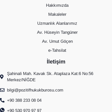
Hakkımızda
Makaleler
Uzmanlık Alanlarımız
Av. Hüseyin Tangüner
Av. Umut Göçen
e-Tahsilat
İletişim
Şahinali Mah. Kavak Sk. Ataplaza Kat:6 No:56
Merkez/NİĞDE
bilgi@pozitifhukukburosu.com
+90 388 233 08 04
+90 530 970 97 97