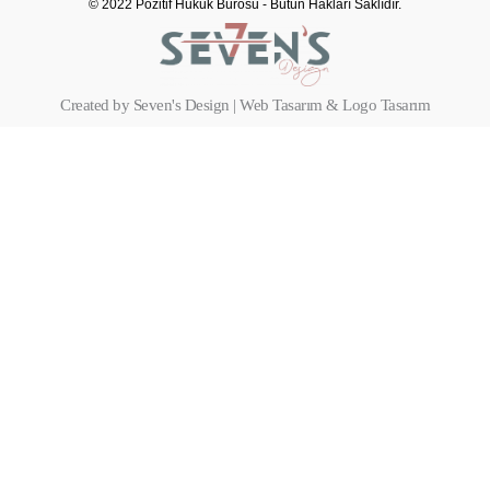
© 2022 Pozitif Hukuk Bürosu - Bütün Hakları Saklıdır.
Created by Seven's Design | Web Tasarım & Logo Tasarım