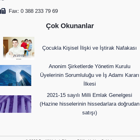
Fax: 0 388 233 79 69
Çok Okunanlar
Çocukla Kişisel İlişki ve İştirak Nafakası
Anonim Şirketlerde Yönetim Kurulu
Üyelerinin Sorumluluğu ve İş Adamı Kararı
İlkesi
2021-15 sayılı Milli Emlak Genelgesi
(Hazine hisselerinin hissedarlara doğrudan
satışı)